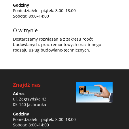
Godziny
Poniedziałek—piątek: 8:00–18:00
Sobota: 8:00–14:00
O witrynie
Dostarczamy rozwiązania z zakresu robót
budowlanych, prac remontowych oraz innego
rodzaju usług budowlano-technicznych.
Znajdź nas
Adres
ul. Zegrzyńska 43
05-140 Jachranka
Godziny
Poniedziałek—piątek: 8:00–18:00
Sobota: 8:00–14:00