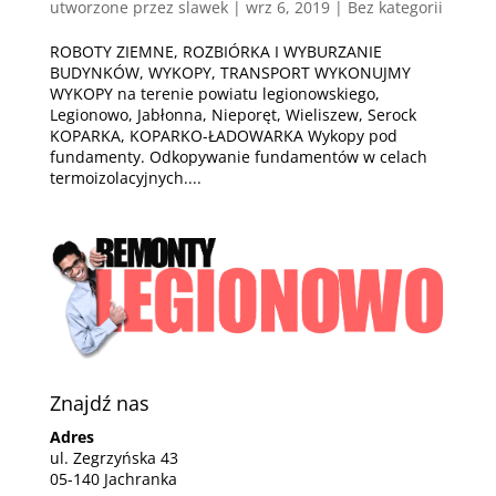
utworzone przez
slawek
|
wrz 6, 2019
| Bez kategorii
ROBOTY ZIEMNE, ROZBIÓRKA I WYBURZANIE
BUDYNKÓW, WYKOPY, TRANSPORT WYKONUJMY
WYKOPY na terenie powiatu legionowskiego,
Legionowo, Jabłonna, Nieporęt, Wieliszew, Serock
KOPARKA, KOPARKO-ŁADOWARKA Wykopy pod
fundamenty. Odkopywanie fundamentów w celach
termoizolacyjnych....
Znajdź nas
Adres
ul. Zegrzyńska 43
05-140 Jachranka