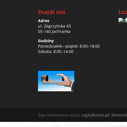
Znajdź nas
Lic
Adres
ul. Zegrzyńska 43
05-140 Jachranka
Godziny
Poniedziałek—piątek: 8:00–18:00
Sobota: 8:00–14:00
Zaprojektowane przez
LegioBiznes.pl
/
Remont