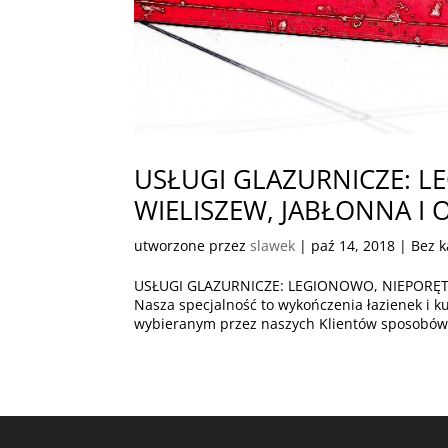
USŁUGI GLAZURNICZE: L
WIELISZEW, JABŁONNA I 
utworzone przez
slawek
|
paź 14, 2018
| Bez k
USŁUGI GLAZURNICZE: LEGIONOWO, NIEPORĘT,
Nasza specjalność to wykończenia łazienek i
wybieranym przez naszych Klientów sposobów n