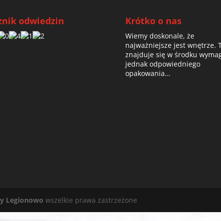
znik odwiedzin
Krótko o nas
Wiemy doskonale, że
najważniejsze jest wnętrze. 
znajduje się w środku wyma
jednak odpowiedniego
opakowania…
y Legionowo
wszelkie prawa zastrzeżone