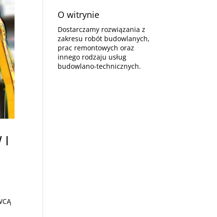
O witrynie
Dostarczamy rozwiązania z
zakresu robót budowlanych,
prac remontowych oraz
innego rodzaju usług
budowlano-technicznych.
 I
AWCĄ