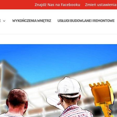
Znajdź Nas na Facebooku
Zmień ustawienia
E
WYKOŃCZENIA WNĘTRZ
USŁUGI BUDOWLANE I REMONTOWE