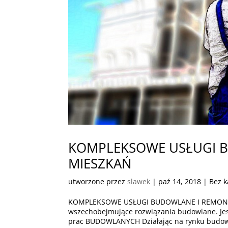
KOMPLEKSOWE USŁUGI 
MIESZKAŃ
utworzone przez
slawek
|
paź 14, 2018
| Bez k
KOMPLEKSOWE USŁUGI BUDOWLANE I REMONT
wszechobejmujące rozwiązania budowlane. 
prac BUDOWLANYCH Działając na rynku budowl