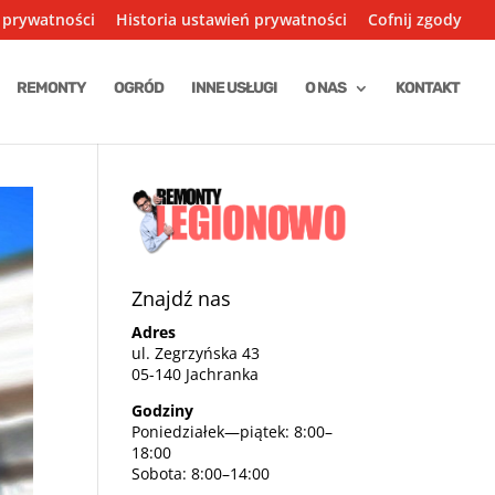
 prywatności
Historia ustawień prywatności
Cofnij zgody
REMONTY
OGRÓD
INNE USŁUGI
O NAS
KONTAKT
Znajdź nas
Adres
ul. Zegrzyńska 43
05-140 Jachranka
Godziny
Poniedziałek—piątek: 8:00–
18:00
Sobota: 8:00–14:00