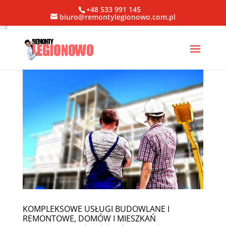
+48 533 991 145
biuro@remontylegionowo.com.pl
KOMPLEKSOWE USŁUGI BUDOWLANE I
REMONTOWE, DOMÓW I MIESZKAŃ