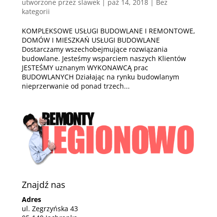
utworzone przez
slawek
|
paź 14, 2018
| Bez
kategorii
KOMPLEKSOWE USŁUGI BUDOWLANE I REMONTOWE,
DOMÓW I MIESZKAŃ USŁUGI BUDOWLANE
Dostarczamy wszechobejmujące rozwiązania
budowlane. Jesteśmy wsparciem naszych Klientów
JESTEŚMY uznanym WYKONAWCĄ prac
BUDOWLANYCH Działając na rynku budowlanym
nieprzerwanie od ponad trzech...
Znajdź nas
Adres
ul. Zegrzyńska 43