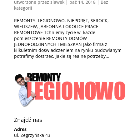
utworzone przez
slawek
|
paź 14, 2018
| Bez
kategorii
REMONTY: LEGIONOWO, NIEPORĘT, SEROCK,
WIELISZEW, JABŁONNA I OKOLICE PRACE
REMONTOWE Tchniemy życie w każde
pomieszczenie REMONTY DOMÓW
JEDNORODZINNYCH I MIESZKAŃ Jako firma z
kilkuletnim doświadczeniem na rynku budowlanym
potrafimy dostrzec, jakie są realne potrzeby...
Znajdź nas
Adres
ul. Zegrzyńska 43