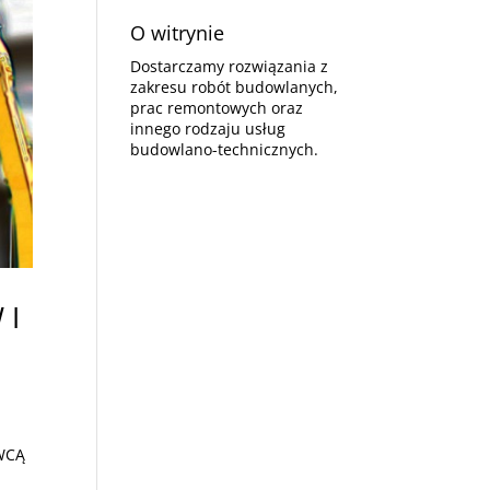
O witrynie
Dostarczamy rozwiązania z
zakresu robót budowlanych,
prac remontowych oraz
innego rodzaju usług
budowlano-technicznych.
 I
AWCĄ