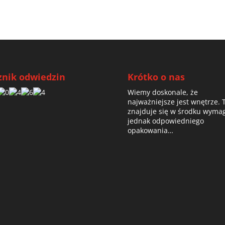
znik odwiedzin
Krótko o nas
Wiemy doskonale, że
najważniejsze jest wnętrze. 
znajduje się w środku wyma
jednak odpowiedniego
opakowania…