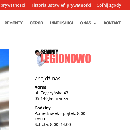
 prywatności
Historia ustawień prywatności
Cofnij zgody
REMONTY
OGRÓD
INNE USŁUGI
O NAS
KONTAKT
Znajdź nas
Adres
ul. Zegrzyńska 43
05-140 Jachranka
Godziny
Poniedziałek—piątek: 8:00–
18:00
Sobota: 8:00–14:00