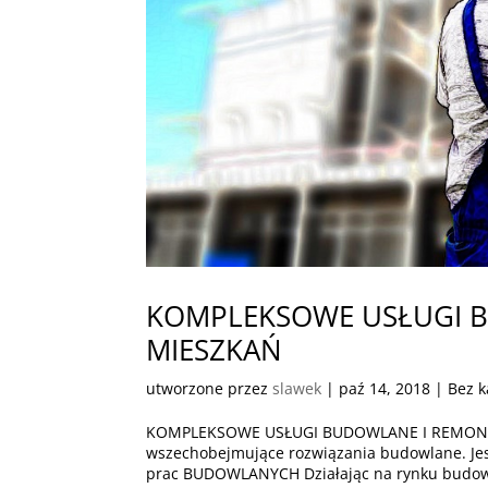
KOMPLEKSOWE USŁUGI 
MIESZKAŃ
utworzone przez
slawek
|
paź 14, 2018
| Bez k
KOMPLEKSOWE USŁUGI BUDOWLANE I REMONT
wszechobejmujące rozwiązania budowlane. 
prac BUDOWLANYCH Działając na rynku budowl