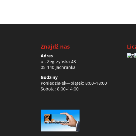
Znajdź nas
Lic
Adres
ul. Zegrzyńska 43
05-140 Jachranka
Godziny
Poniedziałek—piątek: 8:00–18:00
Sobota: 8:00–14:00