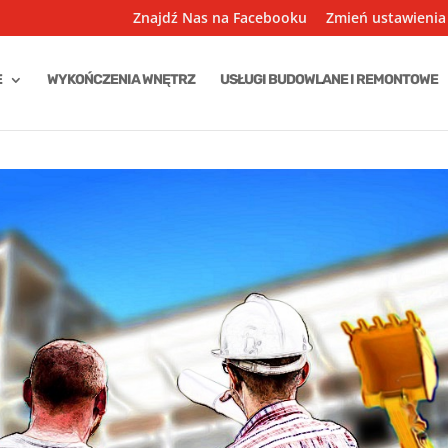
Znajdź Nas na Facebooku
Zmień ustawienia
E
WYKOŃCZENIA WNĘTRZ
USŁUGI BUDOWLANE I REMONTOWE