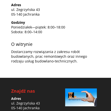
Adres
ul. Zegrzyńska 43
05-140 Jachranka
Godziny
Poniedziałek—piątek: 8:00–18:00
Sobota: 8:00–14:00
O witrynie
Dostarczamy rozwiązania z zakresu robót
budowlanych, prac remontowych oraz innego
rodzaju usług budowlano-technicznych.
Znajdź nas
Adres
ul. Zegrzyńska 43
05-140 Jachranka