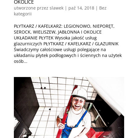
OKOLICE
utworzone przez
slawek
|
paź 14, 2018
| Bez
kategorii
PŁYTKARZ / KAFELKARZ: LEGIONOWO, NIEPORĘT,
SEROCK, WIELISZEW, JABŁONNA I OKOLICE
UKŁADANIE PŁYTEK Wysoka jakość usług
glazurniczych PŁYTKARZ / KAFELKARZ / GLAZURNIK
Świadczymy całościowe usługi polegające na
układaniu płytek podłogowych i ściennych na użytek
osób...