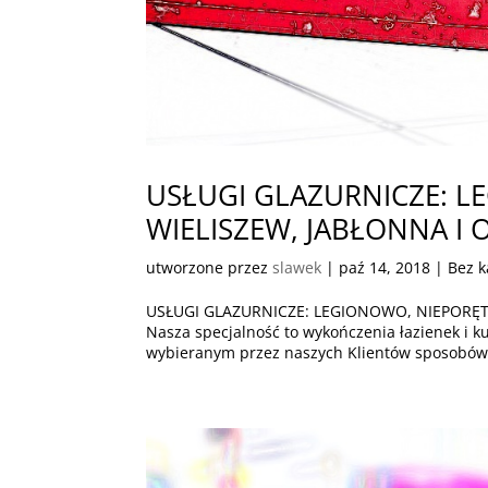
USŁUGI GLAZURNICZE: L
WIELISZEW, JABŁONNA I 
utworzone przez
slawek
|
paź 14, 2018
| Bez k
USŁUGI GLAZURNICZE: LEGIONOWO, NIEPORĘT,
Nasza specjalność to wykończenia łazienek i
wybieranym przez naszych Klientów sposobów n