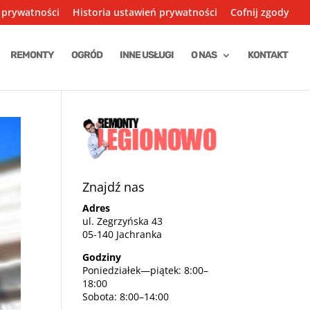
 prywatności
Historia ustawień prywatności
Cofnij zgody
REMONTY
OGRÓD
INNE USŁUGI
O NAS
KONTAKT
Znajdź nas
Adres
ul. Zegrzyńska 43
05-140 Jachranka
Godziny
Poniedziałek—piątek: 8:00–
18:00
Sobota: 8:00–14:00