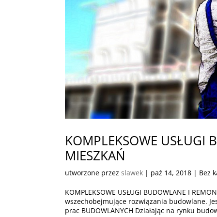
KOMPLEKSOWE USŁUGI 
MIESZKAŃ
utworzone przez
slawek
|
paź 14, 2018
| Bez k
KOMPLEKSOWE USŁUGI BUDOWLANE I REMONT
wszechobejmujące rozwiązania budowlane. 
prac BUDOWLANYCH Działając na rynku budowl