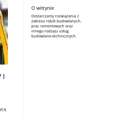
O witrynie
Dostarczamy rozwiązania z
zakresu robót budowlanych,
prac remontowych oraz
innego rodzaju usług
budowlano-technicznych.
 I
AWCĄ