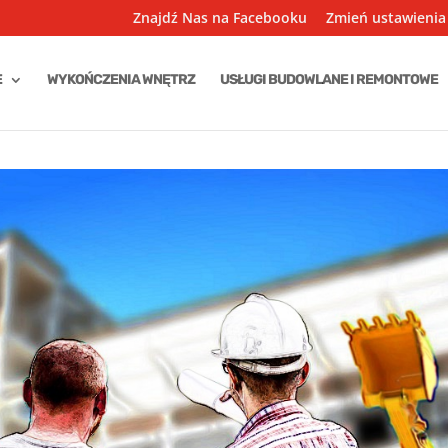
Znajdź Nas na Facebooku
Zmień ustawienia
E
WYKOŃCZENIA WNĘTRZ
USŁUGI BUDOWLANE I REMONTOWE