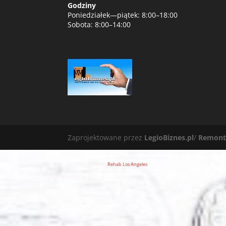
Godziny
Poniedziałek—piątek: 8:00–18:00
Sobota: 8:00–14:00
Zaprojektowane przez
LegioBiznes.pl
/
Remont
Rehab Los Angeles