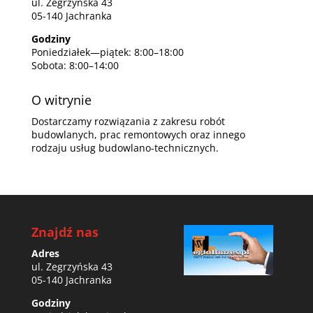
ul. Zegrzyńska 43
05-140 Jachranka
Godziny
Poniedziałek—piątek: 8:00–18:00
Sobota: 8:00–14:00
O witrynie
Dostarczamy rozwiązania z zakresu robót
budowlanych, prac remontowych oraz innego
rodzaju usług budowlano-technicznych.
Znajdź nas
Adres
ul. Zegrzyńska 43
05-140 Jachranka
Godziny