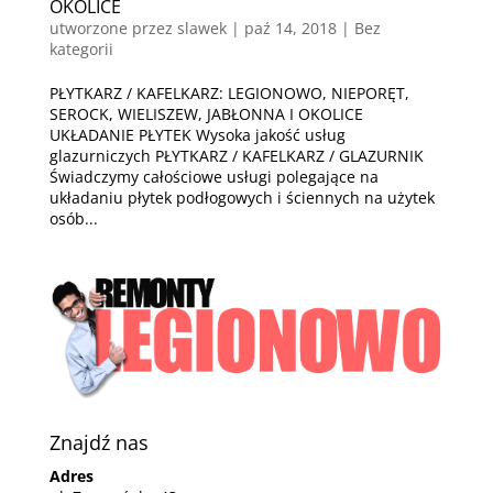
OKOLICE
utworzone przez
slawek
|
paź 14, 2018
| Bez
kategorii
PŁYTKARZ / KAFELKARZ: LEGIONOWO, NIEPORĘT,
SEROCK, WIELISZEW, JABŁONNA I OKOLICE
UKŁADANIE PŁYTEK Wysoka jakość usług
glazurniczych PŁYTKARZ / KAFELKARZ / GLAZURNIK
Świadczymy całościowe usługi polegające na
układaniu płytek podłogowych i ściennych na użytek
osób...
Znajdź nas
Adres