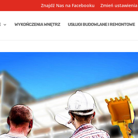
Znajdź Nas na Facebooku
Zmień ustawienia
E
WYKOŃCZENIA WNĘTRZ
USŁUGI BUDOWLANE I REMONTOWE