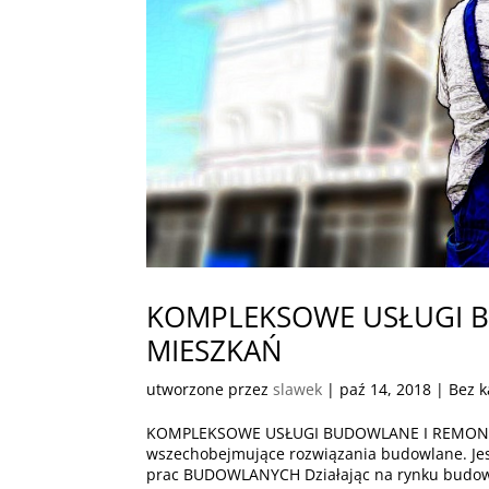
KOMPLEKSOWE USŁUGI 
MIESZKAŃ
utworzone przez
slawek
|
paź 14, 2018
| Bez k
KOMPLEKSOWE USŁUGI BUDOWLANE I REMONT
wszechobejmujące rozwiązania budowlane. 
prac BUDOWLANYCH Działając na rynku budowl