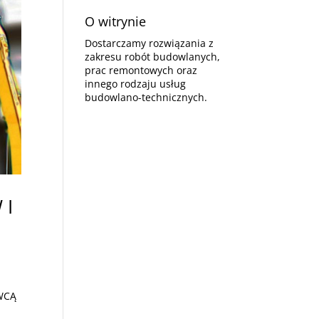
O witrynie
Dostarczamy rozwiązania z
zakresu robót budowlanych,
prac remontowych oraz
innego rodzaju usług
budowlano-technicznych.
 I
AWCĄ