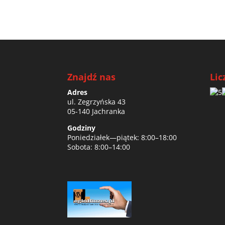
Znajdź nas
Lic
Adres
ul. Zegrzyńska 43
05-140 Jachranka
Godziny
Poniedziałek—piątek: 8:00–18:00
Sobota: 8:00–14:00