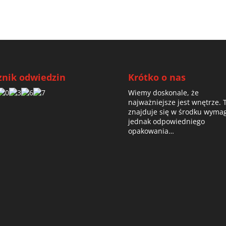
znik odwiedzin
Krótko o nas
Wiemy doskonale, że
najważniejsze jest wnętrze. 
znajduje się w środku wyma
jednak odpowiedniego
opakowania…