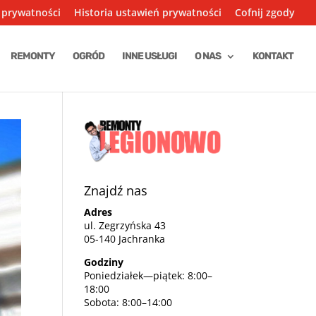
 prywatności
Historia ustawień prywatności
Cofnij zgody
REMONTY
OGRÓD
INNE USŁUGI
O NAS
KONTAKT
Znajdź nas
Adres
ul. Zegrzyńska 43
05-140 Jachranka
Godziny
Poniedziałek—piątek: 8:00–
18:00
Sobota: 8:00–14:00