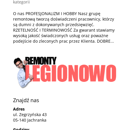
kategorii
O nas PROFESJONALIZM I HOBBY Nasz grupę
remontową tworzą doświadczeni pracownicy, którzy
są dumni z dokonywanych przedsięwzięć.
RZETELNOŚĆ I TERMINOWOŚĆ Za gwarant stawiamy
wysoką jakość świadczonych usług oraz poważne
podejście do zleconych prac przez Klienta. DOBRE...
Znajdź nas
Adres
ul. Zegrzyńska 43
05-140 Jachranka
Godziny