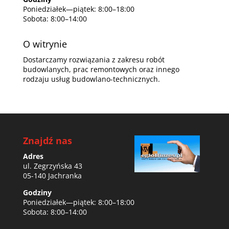
Poniedziałek—piątek: 8:00–18:00
Sobota: 8:00–14:00
O witrynie
Dostarczamy rozwiązania z zakresu robót
budowlanych, prac remontowych oraz innego
rodzaju usług budowlano-technicznych.
Znajdź nas
Adres
ul. Zegrzyńska 43
05-140 Jachranka
Godziny
Poniedziałek—piątek: 8:00–18:00
Sobota: 8:00–14:00