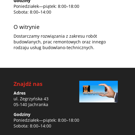
Godziny
Poniedziałek—piątek: 8:00–18:00
Sobota: 8:00–14:00
O witrynie
Dostarczamy rozwiązania z zakresu robót
budowlanych, prac remontowych oraz innego
rodzaju usług budowlano-technicznych.
Znajdź nas
Adres
ul. Zegrzyńska 43
05-140 Jachranka
Godziny
Poniedziałek—piątek: 8:00–18:00
Sobota: 8:00–14:00