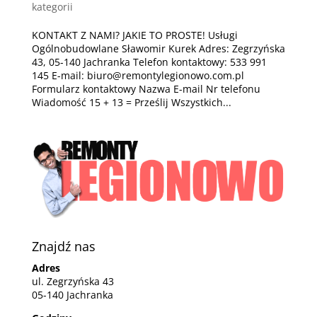
kategorii
KONTAKT Z NAMI? JAKIE TO PROSTE! Usługi
Ogólnobudowlane Sławomir Kurek Adres: Zegrzyńska
43, 05-140 Jachranka Telefon kontaktowy: 533 991
145 E-mail: biuro@remontylegionowo.com.pl
Formularz kontaktowy Nazwa E-mail Nr telefonu
Wiadomość 15 + 13 = Prześlij Wszystkich...
Znajdź nas
Adres
ul. Zegrzyńska 43
05-140 Jachranka