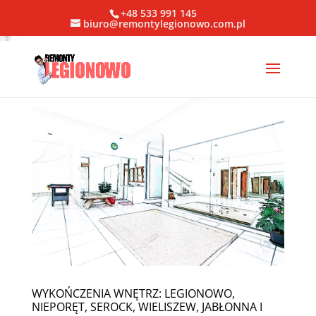
+48 533 991 145
biuro@remontylegionowo.com.pl
WYKOŃCZENIA WNĘTRZ: LEGIONOWO,
NIEPORĘT, SEROCK, WIELISZEW, JABŁONNA I