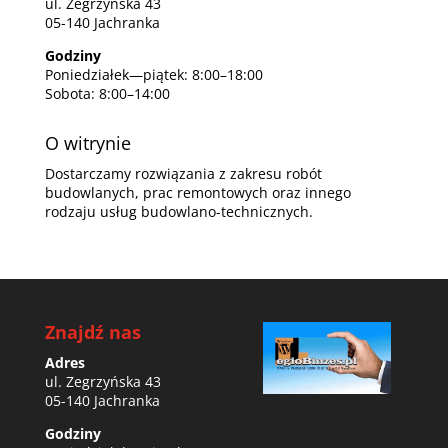
ul. Zegrzyńska 43
05-140 Jachranka
Godziny
Poniedziałek—piątek: 8:00–18:00
Sobota: 8:00–14:00
O witrynie
Dostarczamy rozwiązania z zakresu robót
budowlanych, prac remontowych oraz innego
rodzaju usług budowlano-technicznych.
Znajdź nas
Adres
ul. Zegrzyńska 43
05-140 Jachranka
Godziny