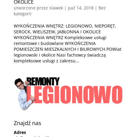
OKOLICE
utworzone przez
slawek
|
paź 14, 2018
| Bez
kategorii
WYKOŃCZENIA WNĘTRZ: LEGIONOWO, NIEPORĘT,
SEROCK, WIELISZEW, JABŁONNA I OKOLICE
WYKOŃCZENIA WNĘTRZ Kompleksowe usługi
remontowe i budowlane WYKOŃCZENIA
POMIESZCZEŃ MIESZKALNYCH I BIUROWYCH POWiat
legionowski i okolice Nasi fachowcy świadczą
kompleksowe usługi z zakresu...
Znajdź nas
Adres