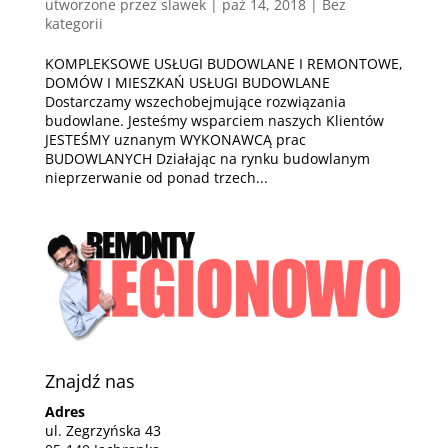
utworzone przez
slawek
|
paź 14, 2018
| Bez
kategorii
KOMPLEKSOWE USŁUGI BUDOWLANE I REMONTOWE,
DOMÓW I MIESZKAŃ USŁUGI BUDOWLANE
Dostarczamy wszechobejmujące rozwiązania
budowlane. Jesteśmy wsparciem naszych Klientów
JESTEŚMY uznanym WYKONAWCĄ prac
BUDOWLANYCH Działając na rynku budowlanym
nieprzerwanie od ponad trzech...
Znajdź nas
Adres
ul. Zegrzyńska 43