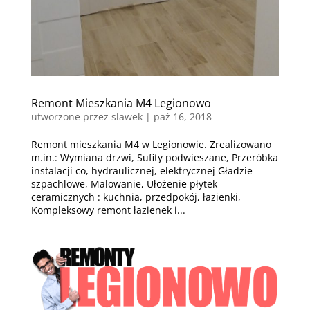
Remont Mieszkania M4 Legionowo
utworzone przez
slawek
|
paź 16, 2018
Remont mieszkania M4 w Legionowie. Zrealizowano
m.in.: Wymiana drzwi, Sufity podwieszane, Przeróbka
instalacji co, hydraulicznej, elektrycznej Gładzie
szpachlowe, Malowanie, Ułożenie płytek
ceramicznych : kuchnia, przedpokój, łazienki,
Kompleksowy remont łazienek i...