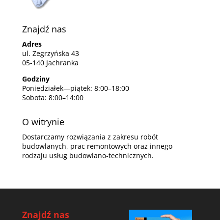
Znajdź nas
Adres
ul. Zegrzyńska 43
05-140 Jachranka
Godziny
Poniedziałek—piątek: 8:00–18:00
Sobota: 8:00–14:00
O witrynie
Dostarczamy rozwiązania z zakresu robót
budowlanych, prac remontowych oraz innego
rodzaju usług budowlano-technicznych.
Znajdź nas