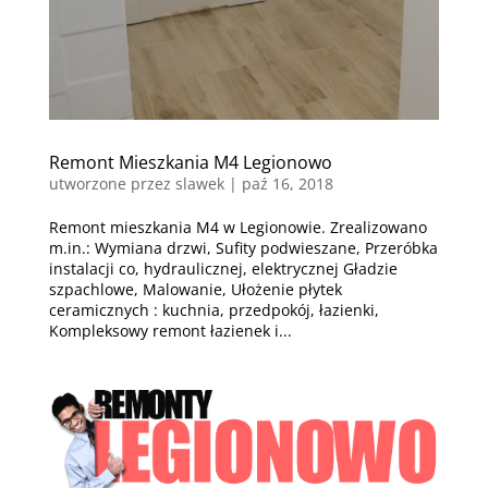
Remont Mieszkania M4 Legionowo
utworzone przez
slawek
|
paź 16, 2018
Remont mieszkania M4 w Legionowie. Zrealizowano
m.in.: Wymiana drzwi, Sufity podwieszane, Przeróbka
instalacji co, hydraulicznej, elektrycznej Gładzie
szpachlowe, Malowanie, Ułożenie płytek
ceramicznych : kuchnia, przedpokój, łazienki,
Kompleksowy remont łazienek i...