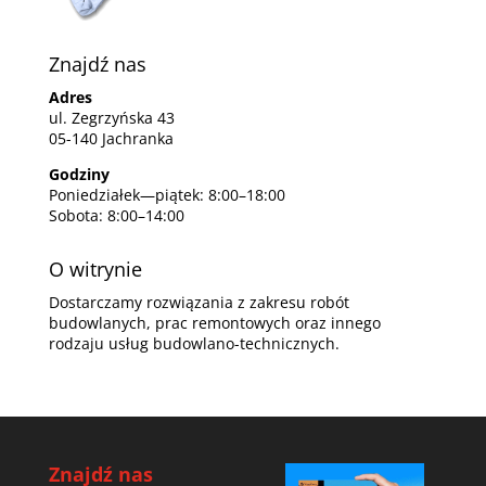
Znajdź nas
Adres
ul. Zegrzyńska 43
05-140 Jachranka
Godziny
Poniedziałek—piątek: 8:00–18:00
Sobota: 8:00–14:00
O witrynie
Dostarczamy rozwiązania z zakresu robót
budowlanych, prac remontowych oraz innego
rodzaju usług budowlano-technicznych.
Znajdź nas