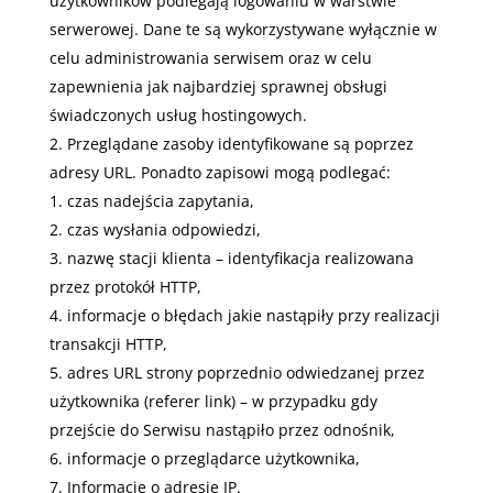
użytkowników podlegają logowaniu w warstwie
serwerowej. Dane te są wykorzystywane wyłącznie w
celu administrowania serwisem oraz w celu
zapewnienia jak najbardziej sprawnej obsługi
świadczonych usług hostingowych.
Przeglądane zasoby identyfikowane są poprzez
adresy URL. Ponadto zapisowi mogą podlegać:
czas nadejścia zapytania,
czas wysłania odpowiedzi,
nazwę stacji klienta – identyfikacja realizowana
przez protokół HTTP,
informacje o błędach jakie nastąpiły przy realizacji
transakcji HTTP,
adres URL strony poprzednio odwiedzanej przez
użytkownika (referer link) – w przypadku gdy
przejście do Serwisu nastąpiło przez odnośnik,
informacje o przeglądarce użytkownika,
Informacje o adresie IP.