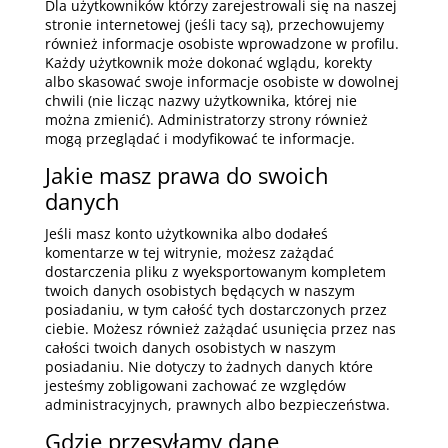
Dla użytkowników którzy zarejestrowali się na naszej
stronie internetowej (jeśli tacy są), przechowujemy
również informacje osobiste wprowadzone w profilu.
Każdy użytkownik może dokonać wglądu, korekty
albo skasować swoje informacje osobiste w dowolnej
chwili (nie licząc nazwy użytkownika, której nie
można zmienić). Administratorzy strony również
mogą przeglądać i modyfikować te informacje.
Jakie masz prawa do swoich
danych
Jeśli masz konto użytkownika albo dodałeś
komentarze w tej witrynie, możesz zażądać
dostarczenia pliku z wyeksportowanym kompletem
twoich danych osobistych będących w naszym
posiadaniu, w tym całość tych dostarczonych przez
ciebie. Możesz również zażądać usunięcia przez nas
całości twoich danych osobistych w naszym
posiadaniu. Nie dotyczy to żadnych danych które
jesteśmy zobligowani zachować ze względów
administracyjnych, prawnych albo bezpieczeństwa.
Gdzie przesyłamy dane