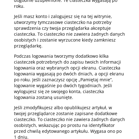
dogodnie uzupełnione. Te ciasteczka wygasają po
roku.
Jeśli masz konto i zalogujesz się na tej witrynie,
utworzymy tymczasowe ciasteczko na potrzeby
sprawdzenia czy twoja przeglądarka akceptuje
ciasteczka. To ciasteczko nie zawiera żadnych danych
osobistych i zostanie wyrzucone kiedy zamkniesz
przeglądarkę.
Podczas logowania tworzymy dodatkowo kilka
ciasteczek potrzebnych do zapisu twoich informacji
logowania oraz wybranych opcji ekranu. Ciasteczka
logowania wygasają po dwóch dniach, a opcji ekranu
po roku. Jeśli zaznaczysz opcję „Pamiętaj mnie”,
logowanie wygaśnie po dwóch tygodniach. Jeśli
wylogujesz się ze swojego konta, ciasteczka
logowania zostaną usunięte.
Jeśli zmodyfikujesz albo opublikujesz artykuł, w
twojej przeglądarce zostanie zapisane dodatkowe
ciasteczko. To ciasteczko nie zawiera żadnych danych
osobistych, wskazując po prostu na identyfikator
przed chwilą edytowanego artykułu. Wygasa ono po
1 dniu.