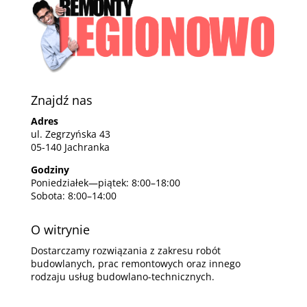
Znajdź nas
Adres
ul. Zegrzyńska 43
05-140 Jachranka
Godziny
Poniedziałek—piątek: 8:00–18:00
Sobota: 8:00–14:00
O witrynie
Dostarczamy rozwiązania z zakresu robót
budowlanych, prac remontowych oraz innego
rodzaju usług budowlano-technicznych.