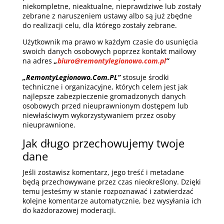
niekompletne, nieaktualne, nieprawdziwe lub zostały
zebrane z naruszeniem ustawy albo są już zbędne
do realizacji celu, dla którego zostały zebrane.
Użytkownik ma prawo w każdym czasie do usunięcia
swoich danych osobowych poprzez kontakt mailowy
na adres
„
biuro@remontylegionowo.com.pl
”
„RemontyLegionowo.Com.PL”
stosuje środki
techniczne i organizacyjne, których celem jest jak
najlepsze zabezpieczenie gromadzonych danych
osobowych przed nieuprawnionym dostępem lub
niewłaściwym wykorzystywaniem przez osoby
nieuprawnione.
Jak długo przechowujemy twoje
dane
Jeśli zostawisz komentarz, jego treść i metadane
będą przechowywane przez czas nieokreślony. Dzięki
temu jesteśmy w stanie rozpoznawać i zatwierdzać
kolejne komentarze automatycznie, bez wysyłania ich
do każdorazowej moderacji.