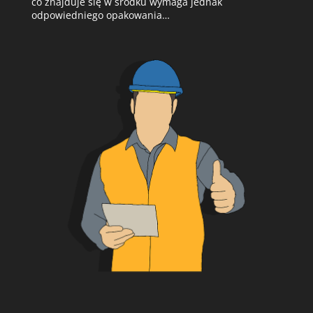
co znajduje się w środku wymaga jednak
odpowiedniego opakowania…