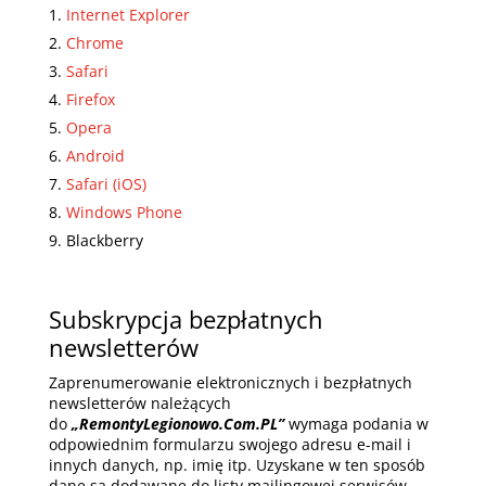
Internet Explorer
Chrome
Safari
Firefox
Opera
Android
Safari (iOS)
Windows Phone
Blackberry
Subskrypcja bezpłatnych
newsletterów
Zaprenumerowanie elektronicznych i bezpłatnych
newsletterów należących
do
„RemontyLegionowo.Com.PL”
wymaga podania w
odpowiednim formularzu swojego adresu e-mail i
innych danych, np. imię itp. Uzyskane w ten sposób
dane są dodawane do listy mailingowej serwisów.