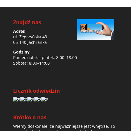
Znajdź nas
Adres
ul. Zegrzyńska 43
05-140 Jachranka
Godziny
Poniedziałek—piątek: 8:00–18:00
Sobota: 8:00–14:00
Licznik odwiedzin
Krótko o nas
Wiemy doskonale, że najważniejsze jest wnętrze. To