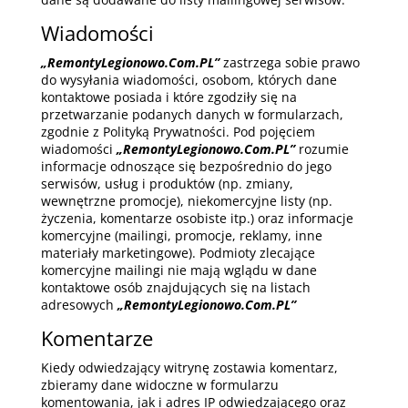
Wiadomości
„RemontyLegionowo.Com.PL”
zastrzega sobie prawo
do wysyłania wiadomości, osobom, których dane
kontaktowe posiada i które zgodziły się na
przetwarzanie podanych danych w formularzach,
zgodnie z Polityką Prywatności. Pod pojęciem
wiadomości
„RemontyLegionowo.Com.PL”
rozumie
informacje odnoszące się bezpośrednio do jego
serwisów, usług i produktów (np. zmiany,
wewnętrzne promocje), niekomercyjne listy (np.
życzenia, komentarze osobiste itp.) oraz informacje
komercyjne (mailingi, promocje, reklamy, inne
materiały marketingowe). Podmioty zlecające
komercyjne mailingi nie mają wglądu w dane
kontaktowe osób znajdujących się na listach
adresowych
„RemontyLegionowo.Com.PL”
Komentarze
Kiedy odwiedzający witrynę zostawia komentarz,
zbieramy dane widoczne w formularzu
komentowania, jak i adres IP odwiedzającego oraz