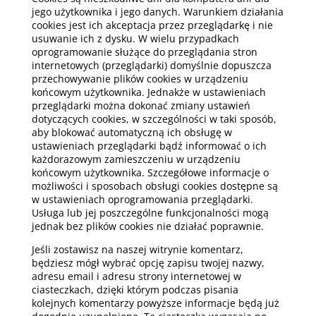
jego użytkownika i jego danych. Warunkiem działania
cookies jest ich akceptacja przez przeglądarkę i nie
usuwanie ich z dysku. W wielu przypadkach
oprogramowanie służące do przeglądania stron
internetowych (przeglądarki) domyślnie dopuszcza
przechowywanie plików cookies w urządzeniu
końcowym użytkownika. Jednakże w ustawieniach
przeglądarki można dokonać zmiany ustawień
dotyczących cookies, w szczególności w taki sposób,
aby blokować automatyczną ich obsługę w
ustawieniach przeglądarki bądź informować o ich
każdorazowym zamieszczeniu w urządzeniu
końcowym użytkownika. Szczegółowe informacje o
możliwości i sposobach obsługi cookies dostępne są
w ustawieniach oprogramowania przeglądarki.
Usługa lub jej poszczególne funkcjonalności mogą
jednak bez plików cookies nie działać poprawnie.
Jeśli zostawisz na naszej witrynie komentarz,
będziesz mógł wybrać opcję zapisu twojej nazwy,
adresu email i adresu strony internetowej w
ciasteczkach, dzięki którym podczas pisania
kolejnych komentarzy powyższe informacje będą już