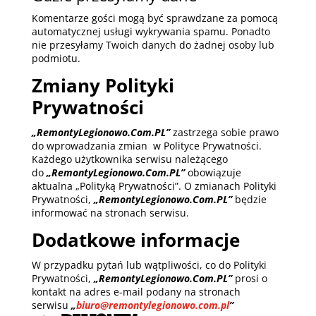
Komentarze gości mogą być sprawdzane za pomocą
automatycznej usługi wykrywania spamu. Ponadto
nie przesyłamy Twoich danych do żadnej osoby lub
podmiotu.
Zmiany Polityki
Prywatności
„RemontyLegionowo.Com.PL”
zastrzega sobie prawo
do wprowadzania zmian w Polityce Prywatności.
Każdego użytkownika serwisu należącego
do
„RemontyLegionowo.Com.PL”
obowiązuje
aktualna „Polityką Prywatności”. O zmianach Polityki
Prywatności,
„RemontyLegionowo.Com.PL”
będzie
informować na stronach serwisu.
Dodatkowe informacje
W przypadku pytań lub wątpliwości, co do Polityki
Prywatności,
„RemontyLegionowo.Com.PL”
prosi o
kontakt na adres e-mail podany na stronach
serwisu
„
biuro@remontylegionowo.com.pl
”